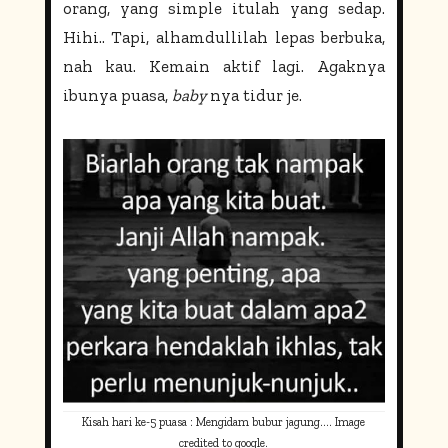
orang, yang simple itulah yang sedap.
Hihi.. Tapi, alhamdullilah
lepas berbuka,
nah kau. Kemain aktif lagi. Agaknya
ibunya puasa,
baby
nya tidur je.
Kisah hari ke-5 puasa : Mengidam bubur jagung.... Image
credited to google.