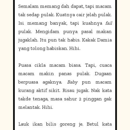
Semalam memang dah dapat, tapi macam
tak sedap pulak. Kuatnya cair jelah pulak
.
Isi memang banyak, tapi kuahnya
fail
pulak. Mengidam punya pasal makan
jugaklah. Itu pun tak habis. Kakak Damia
yang tolong habiskan. Hihi.
Puasa cikla macam biasa. Tapi, cuaca
macam makin panas pulak. Dugaan
berpuasa agaknya.
Baby
pun macam
kurang aktif sikit. Risau jugak. Nak kata
takde tenaga, masa sahur 2 pinggan gak
melantak. Hihi.
Lauk ikan bilis goreng je. Betul kata