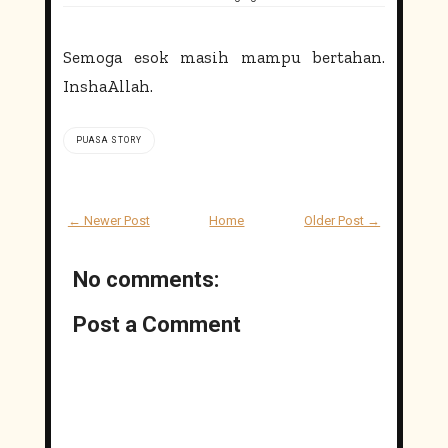
Semoga esok masih mampu bertahan.
InshaAllah.
PUASA STORY
← Newer Post
Home
Older Post →
No comments:
Post a Comment