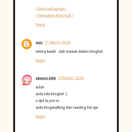
| blog helloaiman |
| Tempahan Khat Kufi |
Reply
11 March, 2018
ejulz
terima kasih.. dah masuk dalam bloglist..
Reply
13 March, 2018
adianiez AIDA
aduh.
aida xde bloglist :(
x dpt la join ni...
aida blogwalking dari reading list aje.
Reply