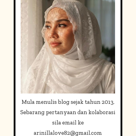
F
O
R
:
Mula menulis blog sejak tahun 2013.
Sebarang pertanyaan dan kolaborasi
sila email ke
arinillalove82@gmail.com