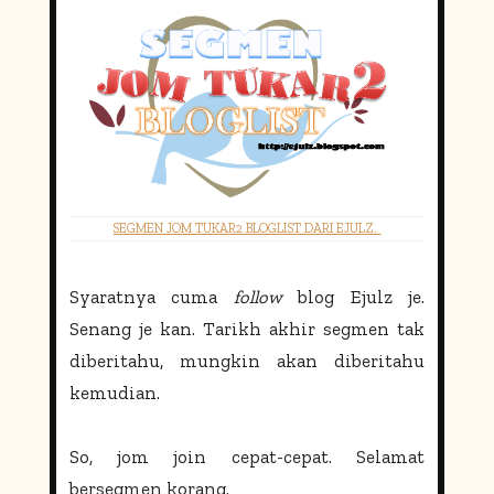
SEGMEN JOM TUKAR2 BLOGLIST DARI EJULZ.
Syaratnya cuma
follow
blog Ejulz je.
Senang je kan. Tarikh akhir segmen tak
diberitahu, mungkin akan diberitahu
kemudian.
So, jom join cepat-cepat. Selamat
bersegmen korang.