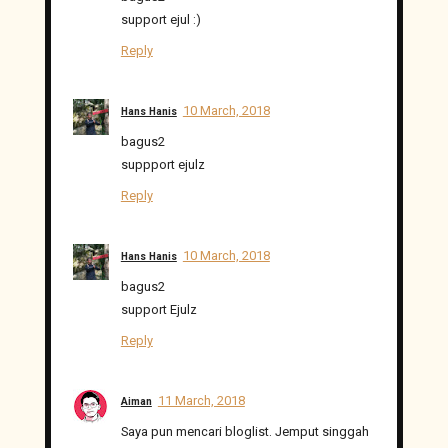
support ejul :)
Reply
10 March, 2018
Hans Hanis
bagus2
suppport ejulz
Reply
10 March, 2018
Hans Hanis
bagus2
support Ejulz
Reply
11 March, 2018
Aiman
Saya pun mencari bloglist. Jemput singgah